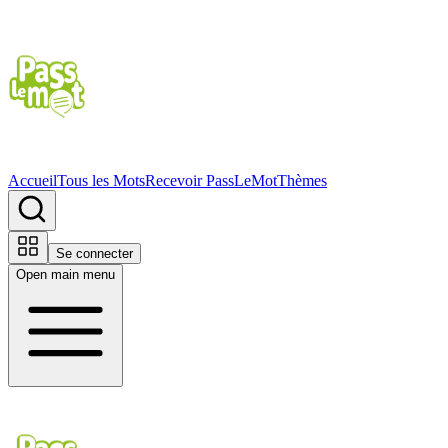
Accueil
Tous les Mots
Recevoir PassLeMot
Thèmes
Se connecter
Open main menu