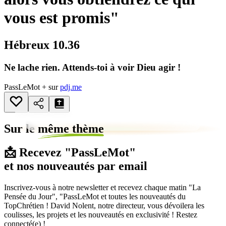
vous est promis"
Hébreux 10.36
Ne lache rien. Attends-toi à voir Dieu agir !
PassLeMot + sur
pdj.me
Sur le
même thème
📩 Recevez "PassLeMot"
et nos nouveautés par email
Inscrivez-vous à notre newsletter et recevez chaque matin "La
Pensée du Jour", "PassLeMot et toutes les nouveautés du
TopChrétien ! David Nolent, notre directeur, vous dévoilera les
coulisses, les projets et les nouveautés en exclusivité ! Restez
connecté(e) !