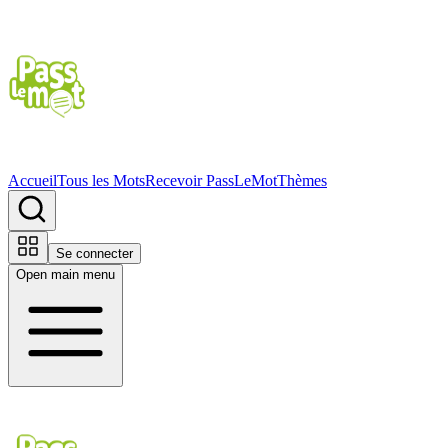
Accueil
Tous les Mots
Recevoir PassLeMot
Thèmes
Se connecter
Open main menu