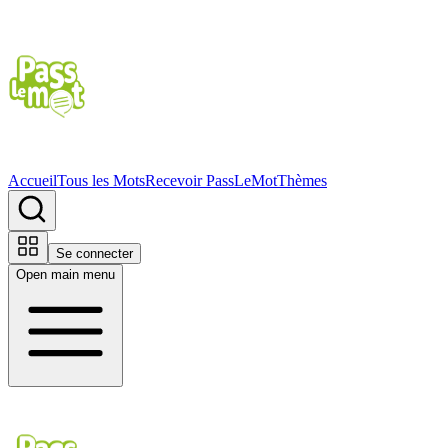
Accueil
Tous les Mots
Recevoir PassLeMot
Thèmes
Se connecter
Open main menu