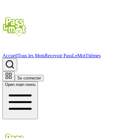
Accueil
Tous les Mots
Recevoir PassLeMot
Thèmes
Se connecter
Open main menu