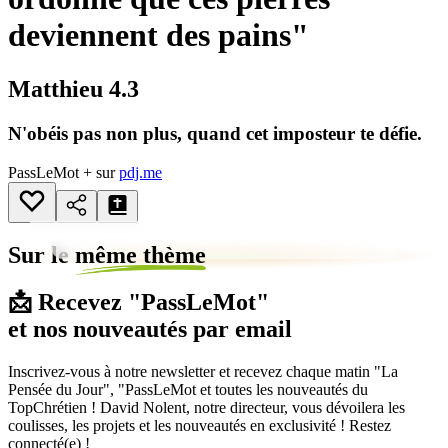
deviennent des pains"
Matthieu 4.3
N'obéis pas non plus, quand cet imposteur te défie.
PassLeMot + sur
pdj.me
Sur le
même thème
📩 Recevez "PassLeMot"
et nos nouveautés par email
Inscrivez-vous à notre newsletter et recevez chaque matin "La
Pensée du Jour", "PassLeMot et toutes les nouveautés du
TopChrétien ! David Nolent, notre directeur, vous dévoilera les
coulisses, les projets et les nouveautés en exclusivité ! Restez
connecté(e) !