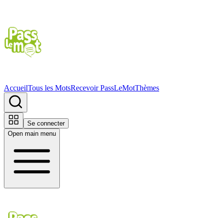
Accueil
Tous les Mots
Recevoir PassLeMot
Thèmes
Se connecter
Open main menu