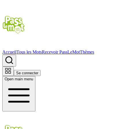
Accueil
Tous les Mots
Recevoir PassLeMot
Thèmes
Se connecter
Open main menu