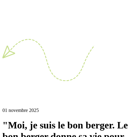
01 novembre 2025
"Moi, je suis le bon berger. Le
bon berger donne sa vie pour