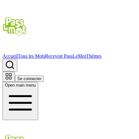
Accueil
Tous les Mots
Recevoir PassLeMot
Thèmes
Se connecter
Open main menu