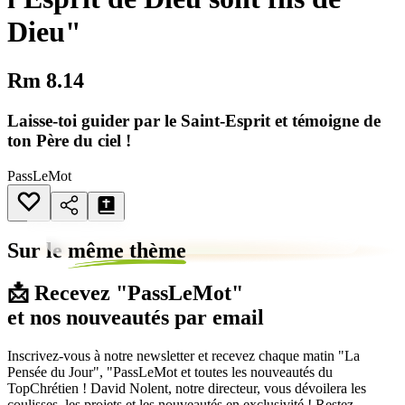
Dieu"
Rm 8.14
Laisse-toi guider par le Saint-Esprit et témoigne de
ton Père du ciel !
PassLeMot
Sur le
même thème
📩 Recevez "PassLeMot"
et nos nouveautés par email
Inscrivez-vous à notre newsletter et recevez chaque matin "La
Pensée du Jour", "PassLeMot et toutes les nouveautés du
TopChrétien ! David Nolent, notre directeur, vous dévoilera les
coulisses, les projets et les nouveautés en exclusivité ! Restez