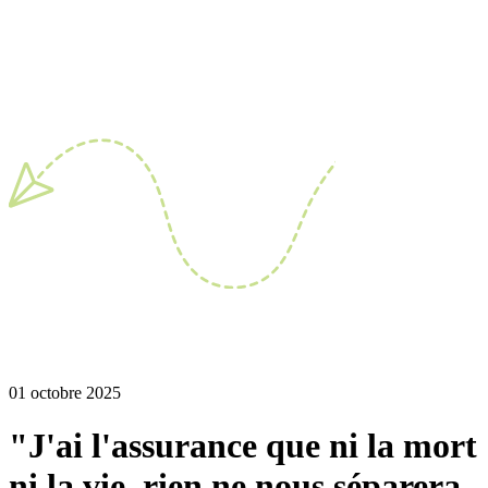
01 octobre 2025
"J'ai l'assurance que ni la mort
ni la vie, rien ne nous séparera