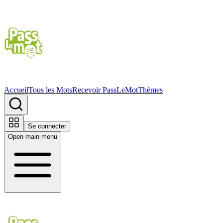
Accueil
Tous les Mots
Recevoir PassLeMot
Thèmes
Se connecter
Open main menu