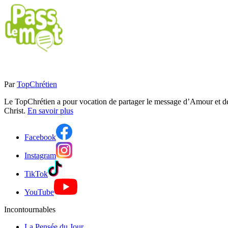
Par
TopChrétien
Le TopChrétien a pour vocation de partager le message d’Amour et de P
Christ.
En savoir plus
Facebook
Instagram
TikTok
YouTube
Incontournables
La Pensée du Jour