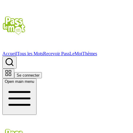
Accueil
Tous les Mots
Recevoir PassLeMot
Thèmes
Se connecter
Open main menu