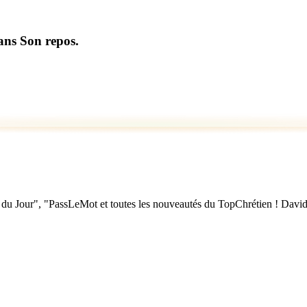
dans Son repos.
u Jour", "PassLeMot et toutes les nouveautés du TopChrétien ! David Nol