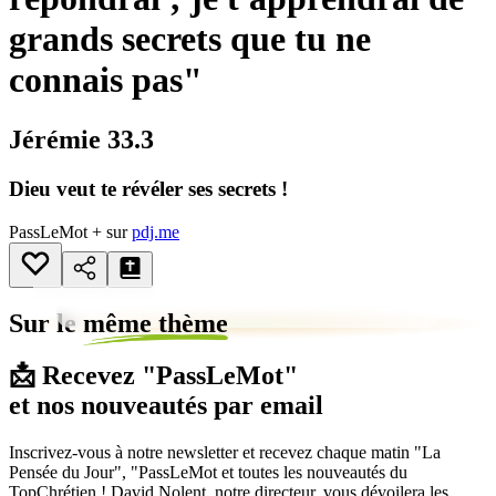
grands secrets que tu ne
connais pas"
Jérémie 33.3
Dieu veut te révéler ses secrets !
PassLeMot + sur
pdj.me
Sur le
même thème
📩 Recevez "PassLeMot"
et nos nouveautés par email
Inscrivez-vous à notre newsletter et recevez chaque matin "La
Pensée du Jour", "PassLeMot et toutes les nouveautés du
TopChrétien ! David Nolent, notre directeur, vous dévoilera les