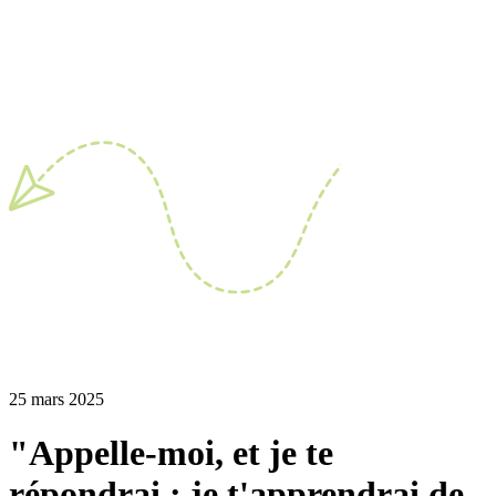
25 mars 2025
"Appelle-moi, et je te
répondrai ; je t'apprendrai de