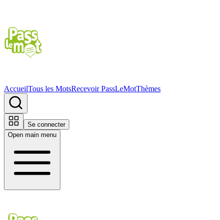
Accueil
Tous les Mots
Recevoir PassLeMot
Thèmes
Se connecter
Open main menu