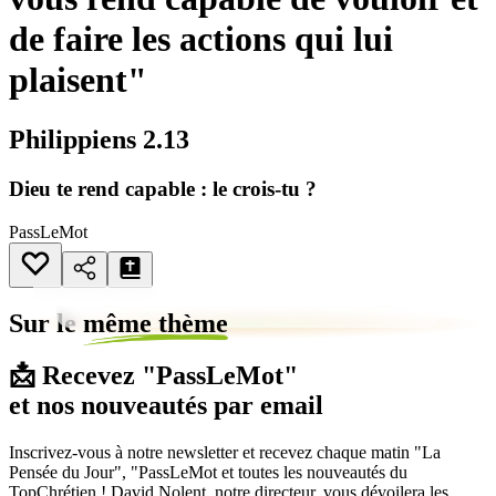
de faire les actions qui lui
plaisent"
Philippiens 2.13
Dieu te rend capable : le crois-tu ?
PassLeMot
Sur le
même thème
📩 Recevez "PassLeMot"
et nos nouveautés par email
Inscrivez-vous à notre newsletter et recevez chaque matin "La
Pensée du Jour", "PassLeMot et toutes les nouveautés du
TopChrétien ! David Nolent, notre directeur, vous dévoilera les