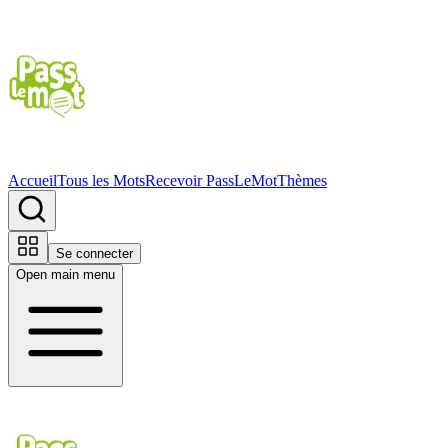
Accueil
Tous les Mots
Recevoir PassLeMot
Thèmes
Se connecter
Open main menu