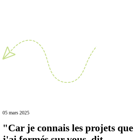
05 mars 2025
"Car je connais les projets que
j'ai formés sur vous, dit