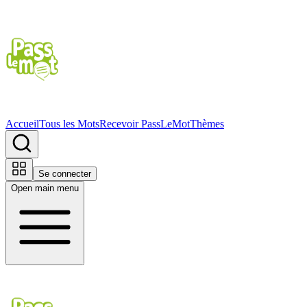
Accueil
Tous les Mots
Recevoir PassLeMot
Thèmes
Se connecter
Open main menu