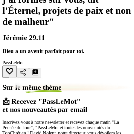
l'Éternel, projets de paix et non
de malheur"
Jérémie 29.11
Dieu a un avenir parfait pour toi.
PassLeMot
Sur le
même thème
📩 Recevez "PassLeMot"
et nos nouveautés par email
Inscrivez-vous à notre newsletter et recevez chaque matin "La
Pensée du Jour", "PassLeMot et toutes les nouveautés du
TopChrétien ! David Nolent, notre directeur, vous dévoilera les