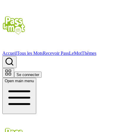
Accueil
Tous les Mots
Recevoir PassLeMot
Thèmes
Se connecter
Open main menu