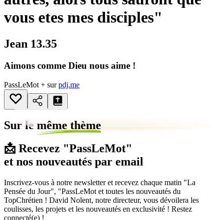
vous etes mes disciples"
Jean 13.35
Aimons comme Dieu nous aime !
PassLeMot + sur
pdj.me
Sur le
même thème
📩 Recevez "PassLeMot"
et nos nouveautés par email
Inscrivez-vous à notre newsletter et recevez chaque matin "La
Pensée du Jour", "PassLeMot et toutes les nouveautés du
TopChrétien ! David Nolent, notre directeur, vous dévoilera les
coulisses, les projets et les nouveautés en exclusivité ! Restez
connecté(e) !