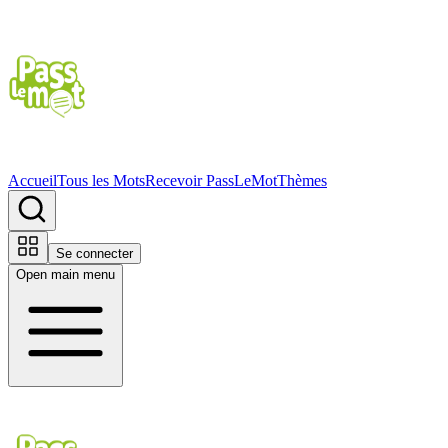
Accueil
Tous les Mots
Recevoir PassLeMot
Thèmes
Se connecter
Open main menu