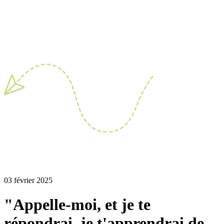
03 février 2025
"Appelle-moi, et je te
répondrai, je t'apprendrai de