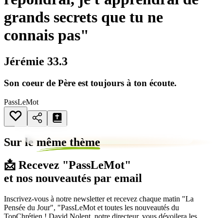
grands secrets que tu ne
connais pas"
Jérémie 33.3
Son coeur de Père est toujours à ton écoute.
PassLeMot
Sur le
même thème
📩 Recevez "PassLeMot"
et nos nouveautés par email
Inscrivez-vous à notre newsletter et recevez chaque matin "La
Pensée du Jour", "PassLeMot et toutes les nouveautés du
TopChrétien ! David Nolent, notre directeur, vous dévoilera les