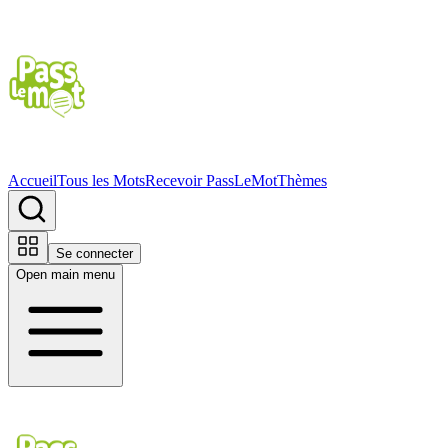
Accueil
Tous les Mots
Recevoir PassLeMot
Thèmes
Se connecter
Open main menu