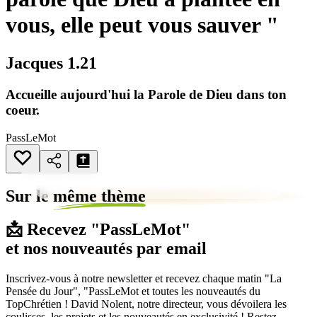
vous, elle peut vous sauver "
Jacques 1.21
Accueille aujourd'hui la Parole de Dieu dans ton
coeur.
PassLeMot
Sur le
même thème
📩 Recevez "PassLeMot"
et nos nouveautés par email
Inscrivez-vous à notre newsletter et recevez chaque matin "La
Pensée du Jour", "PassLeMot et toutes les nouveautés du
TopChrétien ! David Nolent, notre directeur, vous dévoilera les
coulisses, les projets et les nouveautés en exclusivité ! Restez