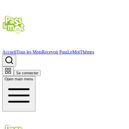
Accueil
Tous les Mots
Recevoir PassLeMot
Thèmes
Se connecter
Open main menu