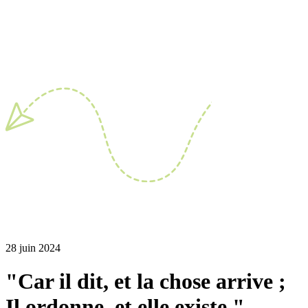
28 juin 2024
"Car il dit, et la chose arrive ;
Il ordonne, et elle existe."