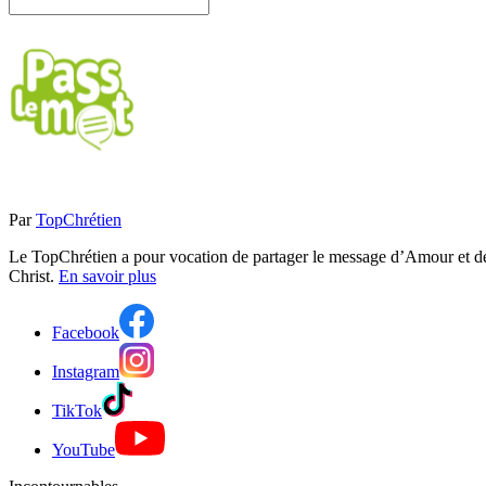
Par
TopChrétien
Le TopChrétien a pour vocation de partager le message d’Amour et de P
Christ.
En savoir plus
Facebook
Instagram
TikTok
YouTube