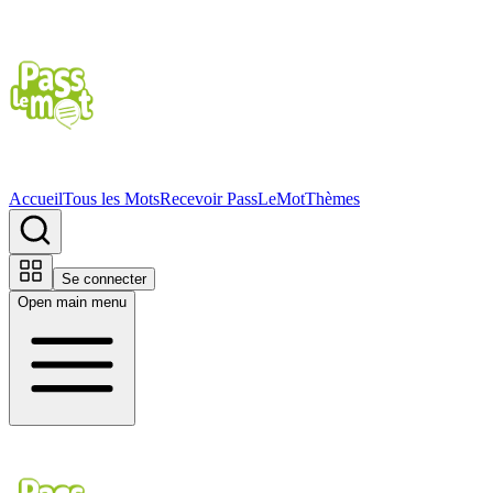
Accueil
Tous les Mots
Recevoir PassLeMot
Thèmes
Se connecter
Open main menu