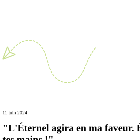
11 juin 2024
"L'Éternel agira en ma faveur. 
tes mains !"