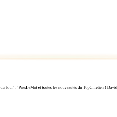
u Jour", "PassLeMot et toutes les nouveautés du TopChrétien ! David Nol