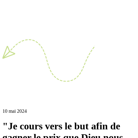
10 mai 2024
"Je cours vers le but afin de
gagner le prix que Dieu nous