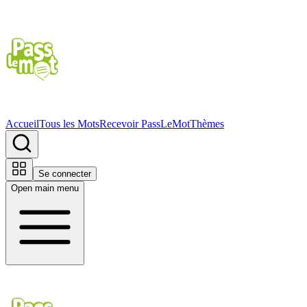
Accueil
Tous les Mots
Recevoir PassLeMot
Thèmes
Se connecter
Open main menu