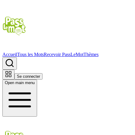
Accueil
Tous les Mots
Recevoir PassLeMot
Thèmes
Se connecter
Open main menu