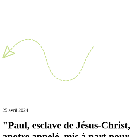
25 avril 2024
"Paul, esclave de Jésus-Christ,
apotre appelé, mis à part pour