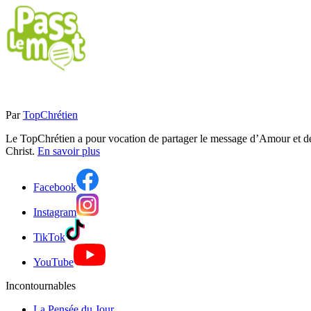
Par
TopChrétien
Le TopChrétien a pour vocation de partager le message d’Amour et de P
Christ.
En savoir plus
Facebook
Instagram
TikTok
YouTube
Incontournables
La Pensée du Jour