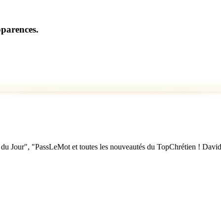
pparences.
u Jour", "PassLeMot et toutes les nouveautés du TopChrétien ! David Nol