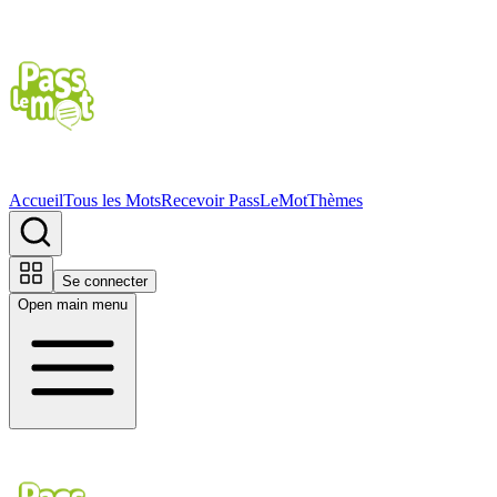
Accueil
Tous les Mots
Recevoir PassLeMot
Thèmes
Se connecter
Open main menu