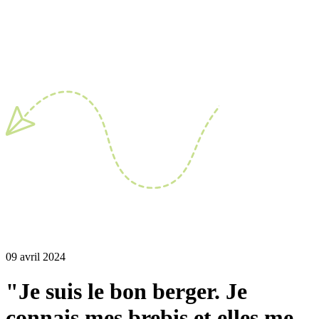
09 avril 2024
"Je suis le bon berger. Je
connais mes brebis et elles me