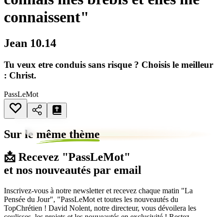
connaissent"
Jean 10.14
Tu veux etre conduis sans risque ? Choisis le meilleur
: Christ.
PassLeMot
Sur le
même thème
📩 Recevez "PassLeMot"
et nos nouveautés par email
Inscrivez-vous à notre newsletter et recevez chaque matin "La
Pensée du Jour", "PassLeMot et toutes les nouveautés du
TopChrétien ! David Nolent, notre directeur, vous dévoilera les
coulisses, les projets et les nouveautés en exclusivité ! Restez