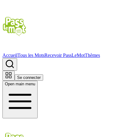
Accueil
Tous les Mots
Recevoir PassLeMot
Thèmes
Se connecter
Open main menu