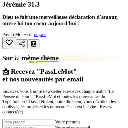
Jérémie 31.3
Dieu te fait une merveilleuse déclaration d'amour,
ouvre-lui ton coeur aujourd'hui !
PassLeMot + sur
pdj.me
Sur le
même thème
📩 Recevez "PassLeMot"
et nos nouveautés par email
Inscrivez-vous à notre newsletter et recevez chaque matin "La
Pensée du Jour", "PassLeMot et toutes les nouveautés du
TopChrétien ! David Nolent, notre directeur, vous dévoilera les
coulisses, les projets et les nouveautés en exclusivité ! Restez
connecté(e) !
Votre prénom
Votre adresse email