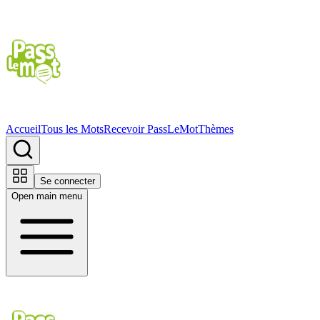
Accueil
Tous les Mots
Recevoir PassLeMot
Thèmes
Se connecter
Open main menu