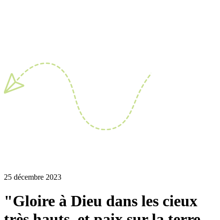
25 décembre 2023
"Gloire à Dieu dans les cieux
très hauts, et paix sur la terre