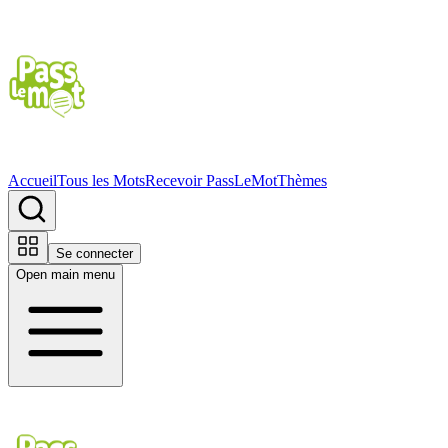
Accueil
Tous les Mots
Recevoir PassLeMot
Thèmes
Se connecter
Open main menu