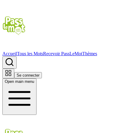
Accueil
Tous les Mots
Recevoir PassLeMot
Thèmes
Se connecter
Open main menu