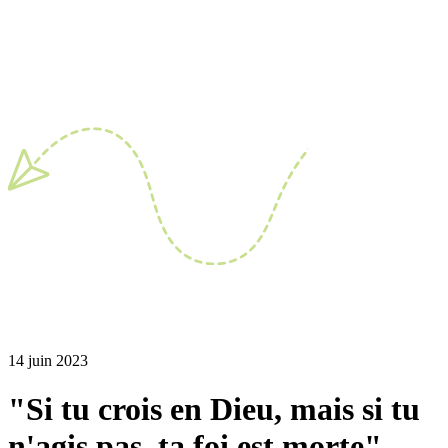
14 juin 2023
"Si tu crois en Dieu, mais si tu
n'agis pas, ta foi est morte"