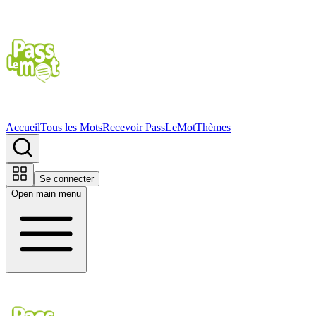
Accueil
Tous les Mots
Recevoir PassLeMot
Thèmes
Se connecter
Open main menu