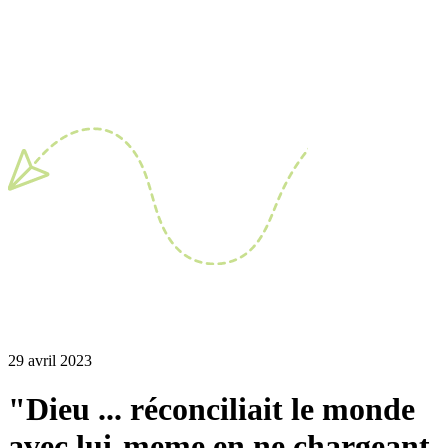
29 avril 2023
"Dieu ... réconciliait le monde
avec lui-meme en ne chargeant