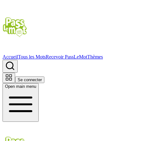
Accueil
Tous les Mots
Recevoir PassLeMot
Thèmes
Se connecter
Open main menu