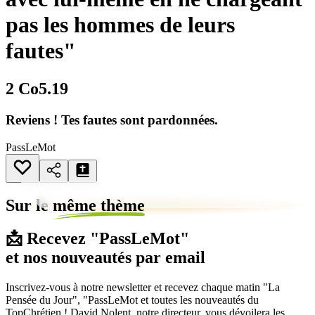
pas les hommes de leurs
fautes"
2 Co5.19
Reviens ! Tes fautes sont pardonnées.
PassLeMot
Sur le
même thème
📩 Recevez "PassLeMot"
et nos nouveautés par email
Inscrivez-vous à notre newsletter et recevez chaque matin "La
Pensée du Jour", "PassLeMot et toutes les nouveautés du
TopChrétien ! David Nolent, notre directeur, vous dévoilera les