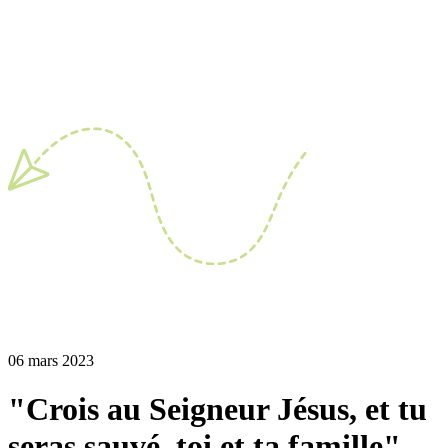
06 mars 2023
"Crois au Seigneur Jésus, et tu
seras sauvé, toi et ta famille"