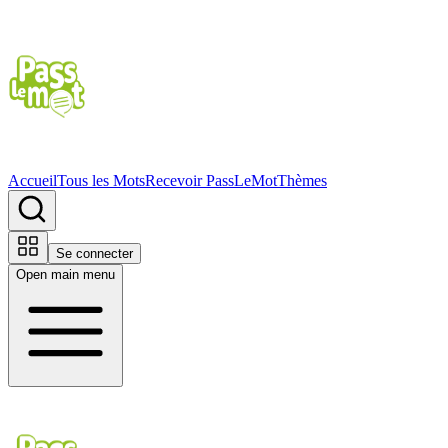
Accueil
Tous les Mots
Recevoir PassLeMot
Thèmes
Se connecter
Open main menu