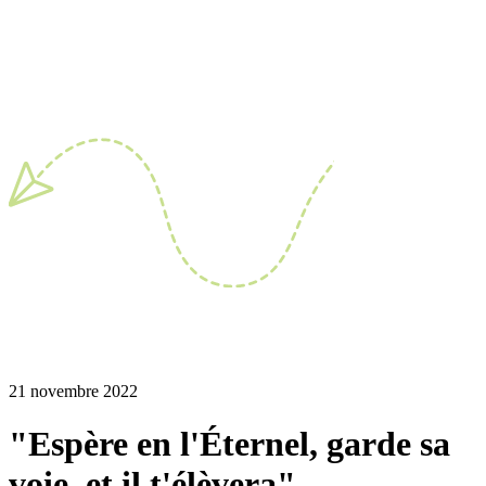
21 novembre 2022
"Espère en l'Éternel, garde sa
voie, et il t'élèvera"