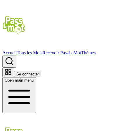
Accueil
Tous les Mots
Recevoir PassLeMot
Thèmes
Se connecter
Open main menu