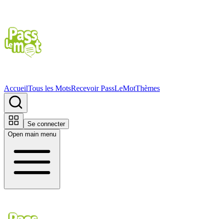
Accueil
Tous les Mots
Recevoir PassLeMot
Thèmes
Se connecter
Open main menu