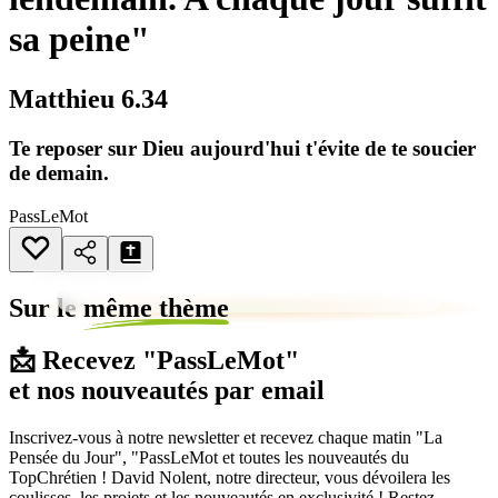
sa peine"
Matthieu 6.34
Te reposer sur Dieu aujourd'hui t'évite de te soucier
de demain.
PassLeMot
Sur le
même thème
📩 Recevez "PassLeMot"
et nos nouveautés par email
Inscrivez-vous à notre newsletter et recevez chaque matin "La
Pensée du Jour", "PassLeMot et toutes les nouveautés du
TopChrétien ! David Nolent, notre directeur, vous dévoilera les
coulisses, les projets et les nouveautés en exclusivité ! Restez