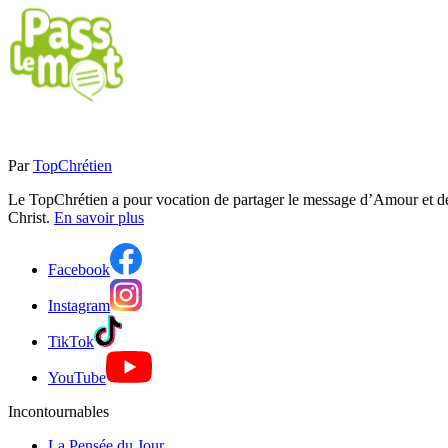
Par
TopChrétien
Le TopChrétien a pour vocation de partager le message d’Amour et de P
Christ.
En savoir plus
Facebook
Instagram
TikTok
YouTube
Incontournables
La Pensée du Jour