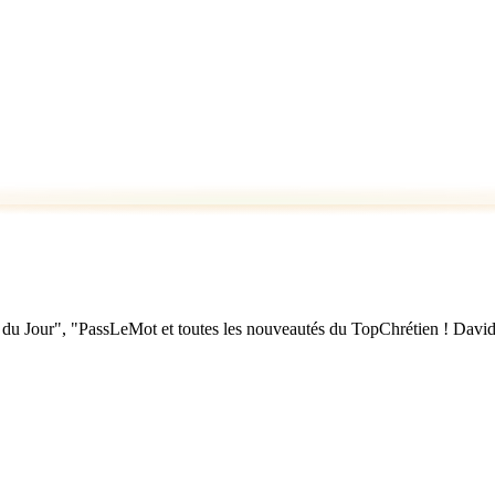
u Jour", "PassLeMot et toutes les nouveautés du TopChrétien ! David Nol