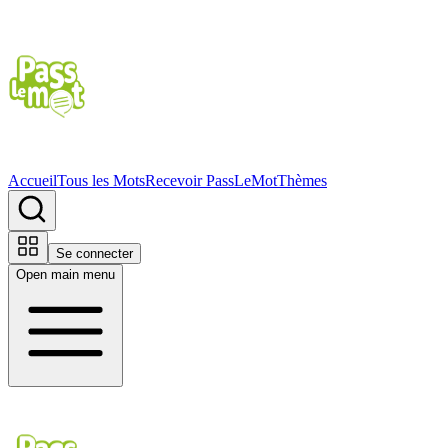
Accueil
Tous les Mots
Recevoir PassLeMot
Thèmes
Se connecter
Open main menu