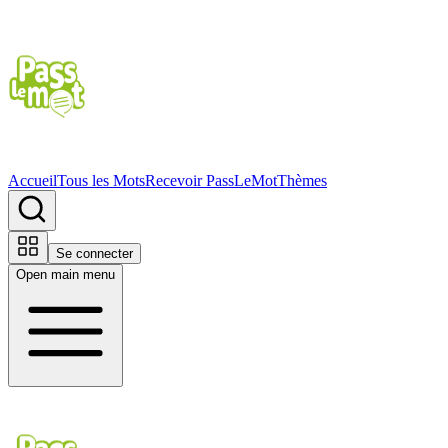
Accueil
Tous les Mots
Recevoir PassLeMot
Thèmes
Se connecter
Open main menu