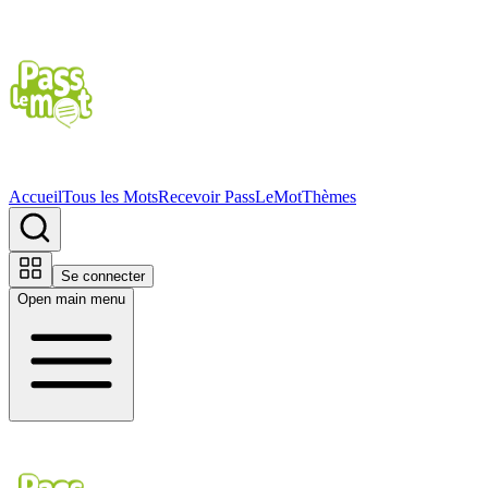
Accueil
Tous les Mots
Recevoir PassLeMot
Thèmes
Se connecter
Open main menu