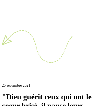
25 septembre 2021
"Dieu guérit ceux qui ont le
coeur brisé, il panse leurs