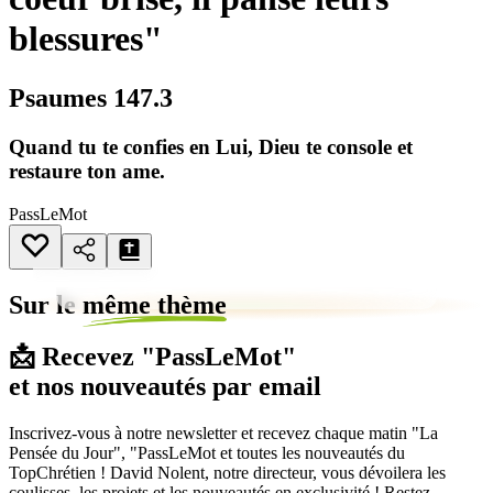
blessures"
Psaumes 147.3
Quand tu te confies en Lui, Dieu te console et
restaure ton ame.
PassLeMot
Sur le
même thème
📩 Recevez "PassLeMot"
et nos nouveautés par email
Inscrivez-vous à notre newsletter et recevez chaque matin "La
Pensée du Jour", "PassLeMot et toutes les nouveautés du
TopChrétien ! David Nolent, notre directeur, vous dévoilera les
coulisses, les projets et les nouveautés en exclusivité ! Restez