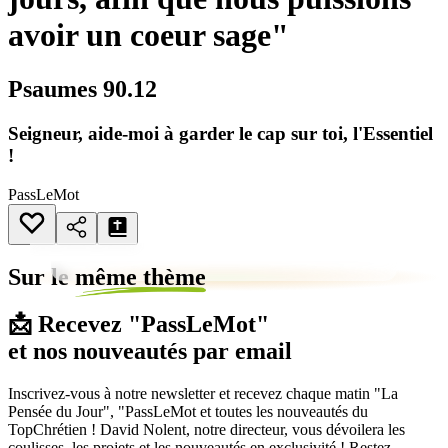
avoir un coeur sage"
Psaumes 90.12
Seigneur, aide-moi à garder le cap sur toi, l'Essentiel
!
PassLeMot
Sur le
même thème
📩 Recevez "PassLeMot"
et nos nouveautés par email
Inscrivez-vous à notre newsletter et recevez chaque matin "La
Pensée du Jour", "PassLeMot et toutes les nouveautés du
TopChrétien ! David Nolent, notre directeur, vous dévoilera les
coulisses, les projets et les nouveautés en exclusivité ! Restez