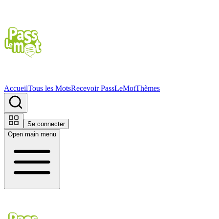
Accueil
Tous les Mots
Recevoir PassLeMot
Thèmes
Se connecter
Open main menu