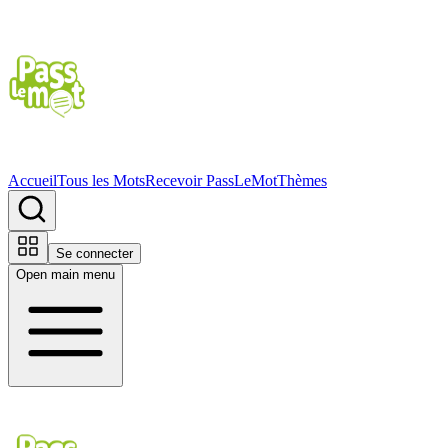
Accueil
Tous les Mots
Recevoir PassLeMot
Thèmes
Se connecter
Open main menu