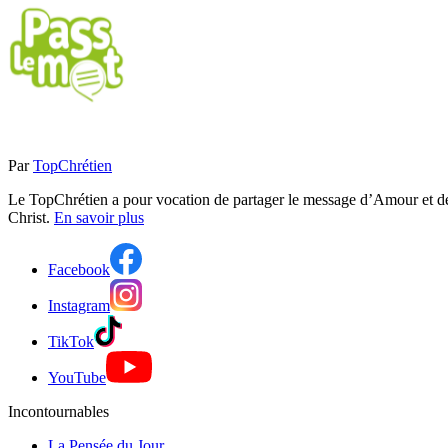
Par
TopChrétien
Le TopChrétien a pour vocation de partager le message d’Amour et de P
Christ.
En savoir plus
Facebook
Instagram
TikTok
YouTube
Incontournables
La Pensée du Jour