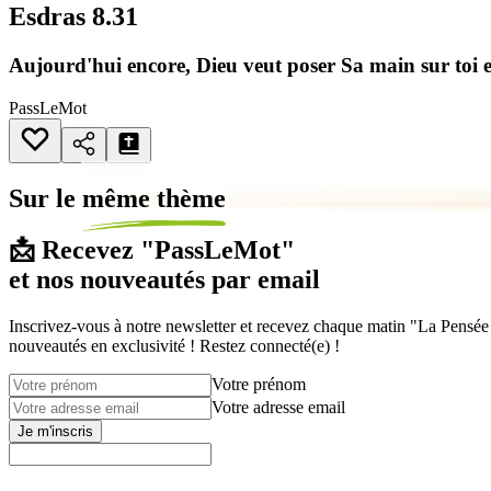
Esdras 8.31
Aujourd'hui encore, Dieu veut poser Sa main sur toi et
PassLeMot
Sur le
même thème
📩 Recevez "PassLeMot"
et nos nouveautés par email
Inscrivez-vous à notre newsletter et recevez chaque matin "La Pensée d
nouveautés en exclusivité ! Restez connecté(e) !
Votre prénom
Votre adresse email
Je m'inscris