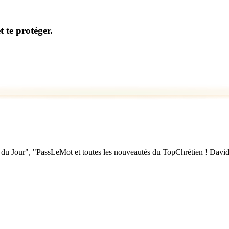
 te protéger.
u Jour", "PassLeMot et toutes les nouveautés du TopChrétien ! David Nol