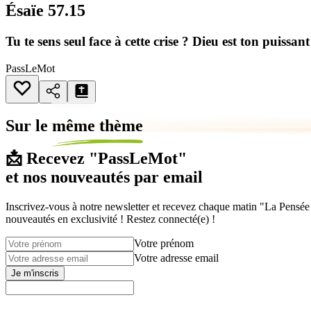
Ésaïe 57.15
Tu te sens seul face à cette crise ? Dieu est ton puissant
PassLeMot
Sur le
même thème
📩 Recevez "PassLeMot"
et nos nouveautés par email
Inscrivez-vous à notre newsletter et recevez chaque matin "La Pensée d
nouveautés en exclusivité ! Restez connecté(e) !
Votre prénom
Votre adresse email
Je m'inscris