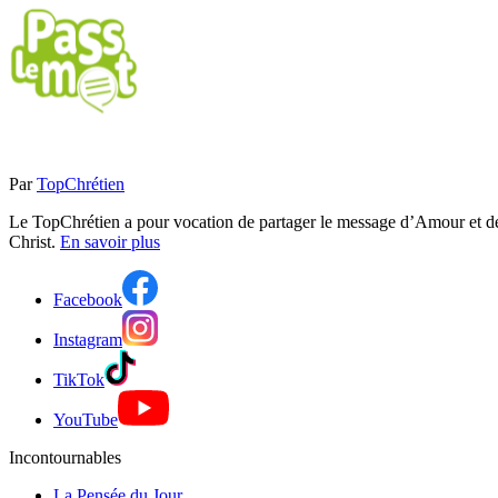
Par
TopChrétien
Le TopChrétien a pour vocation de partager le message d’Amour et de P
Christ.
En savoir plus
Facebook
Instagram
TikTok
YouTube
Incontournables
La Pensée du Jour