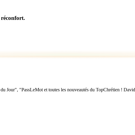
 réconfort.
u Jour", "PassLeMot et toutes les nouveautés du TopChrétien ! David Nol