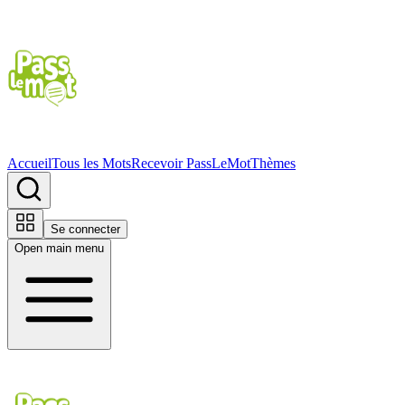
Accueil
Tous les Mots
Recevoir PassLeMot
Thèmes
Se connecter
Open main menu