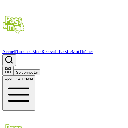
Accueil
Tous les Mots
Recevoir PassLeMot
Thèmes
Se connecter
Open main menu