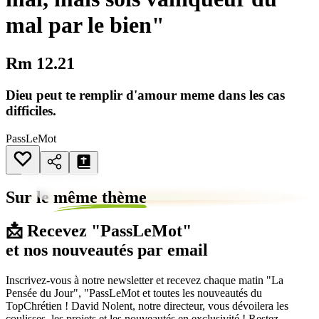
mal par le bien"
Rm 12.21
Dieu peut te remplir d'amour meme dans les cas
difficiles.
PassLeMot
Sur le
même thème
📩 Recevez "PassLeMot"
et nos nouveautés par email
Inscrivez-vous à notre newsletter et recevez chaque matin "La
Pensée du Jour", "PassLeMot et toutes les nouveautés du
TopChrétien ! David Nolent, notre directeur, vous dévoilera les
coulisses, les projets et les nouveautés en exclusivité ! Restez