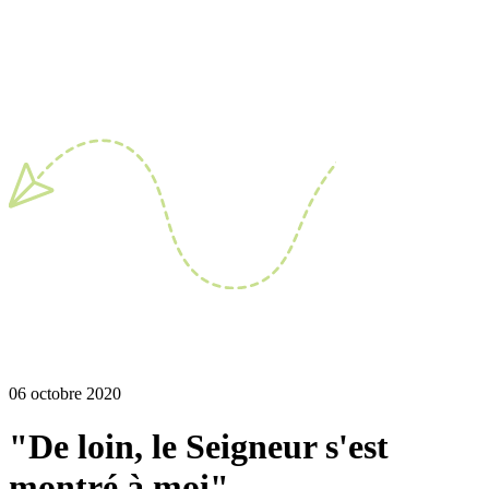
06 octobre 2020
"De loin, le Seigneur s'est
montré à moi"