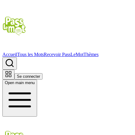
Accueil
Tous les Mots
Recevoir PassLeMot
Thèmes
Se connecter
Open main menu