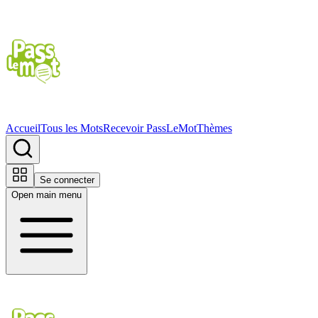
Accueil
Tous les Mots
Recevoir PassLeMot
Thèmes
Se connecter
Open main menu