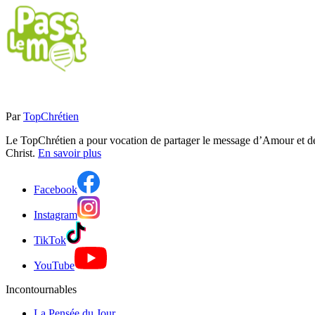
Par
TopChrétien
Le TopChrétien a pour vocation de partager le message d’Amour et de P
Christ.
En savoir plus
Facebook
Instagram
TikTok
YouTube
Incontournables
La Pensée du Jour