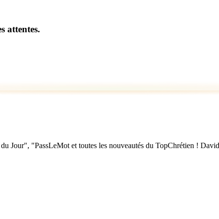
s attentes.
u Jour", "PassLeMot et toutes les nouveautés du TopChrétien ! David Nol