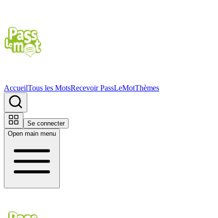
Accueil
Tous les Mots
Recevoir PassLeMot
Thèmes
Se connecter
Open main menu