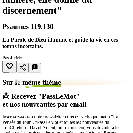
discernement"
Psaumes 119.130
La Parole de Dieu illumine et guide ta vie en ces
temps incertains.
PassLeMot
Sur le
même thème
📩 Recevez "PassLeMot"
et nos nouveautés par email
Inscrivez-vous à notre newsletter et recevez chaque matin "La
Pensée du Jour", "PassLeMot et toutes les nouveautés du
TopChrétien ! David Nolent, notre directeur, vous dévoilera les
coulisses, les projets et les nouveautés en exclusivité ! Restez