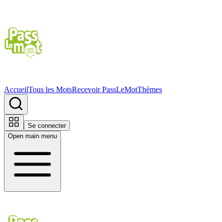
Accueil
Tous les Mots
Recevoir PassLeMot
Thèmes
Se connecter
Open main menu