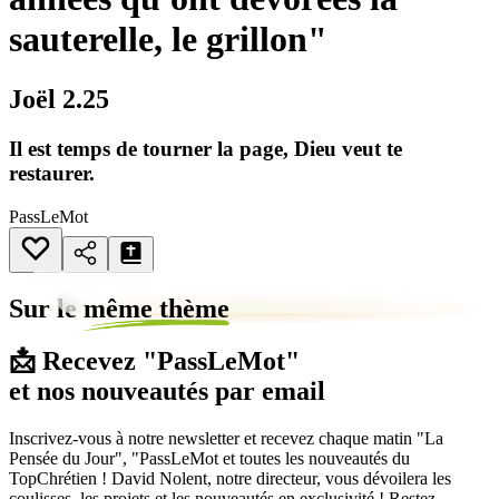
sauterelle, le grillon"
Joël 2.25
Il est temps de tourner la page, Dieu veut te
restaurer.
PassLeMot
Sur le
même thème
📩 Recevez "PassLeMot"
et nos nouveautés par email
Inscrivez-vous à notre newsletter et recevez chaque matin "La
Pensée du Jour", "PassLeMot et toutes les nouveautés du
TopChrétien ! David Nolent, notre directeur, vous dévoilera les
coulisses, les projets et les nouveautés en exclusivité ! Restez