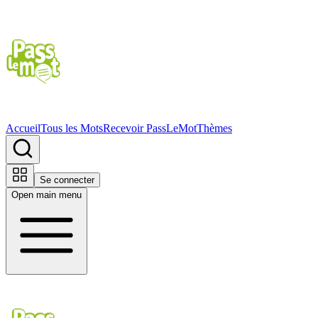
Accueil
Tous les Mots
Recevoir PassLeMot
Thèmes
Se connecter
Open main menu