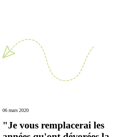
06 mars 2020
"Je vous remplacerai les
années qu'ont dévorées la