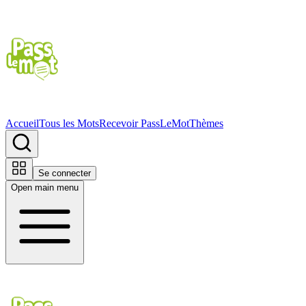
Accueil
Tous les Mots
Recevoir PassLeMot
Thèmes
Se connecter
Open main menu