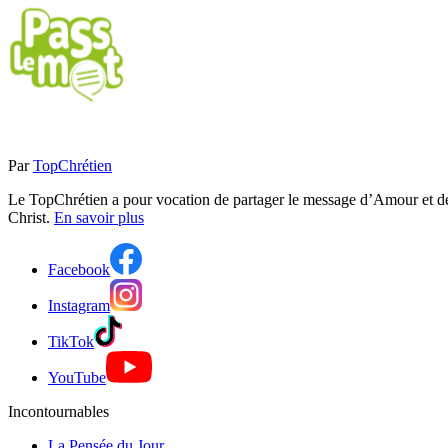
Par
TopChrétien
Le TopChrétien a pour vocation de partager le message d’Amour et de P
Christ.
En savoir plus
Facebook
Instagram
TikTok
YouTube
Incontournables
La Pensée du Jour