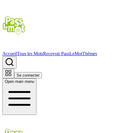
Accueil
Tous les Mots
Recevoir PassLeMot
Thèmes
Se connecter
Open main menu