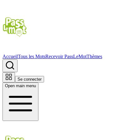
Accueil
Tous les Mots
Recevoir PassLeMot
Thèmes
Se connecter
Open main menu