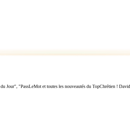
u Jour", "PassLeMot et toutes les nouveautés du TopChrétien ! David Nol