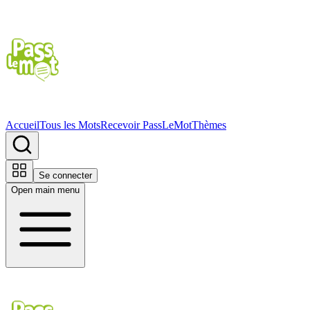
Accueil
Tous les Mots
Recevoir PassLeMot
Thèmes
Se connecter
Open main menu