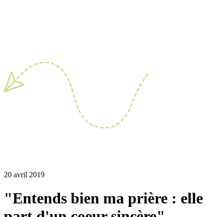
20 avril 2019
"Entends bien ma prière : elle
part d'un coeur sincère"