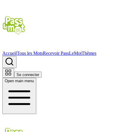
Accueil
Tous les Mots
Recevoir PassLeMot
Thèmes
Se connecter
Open main menu