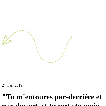
24 mars 2019
"Tu m'entoures par-derrière et
par-devant, et tu mets ta main