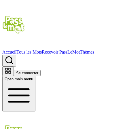
Accueil
Tous les Mots
Recevoir PassLeMot
Thèmes
Se connecter
Open main menu