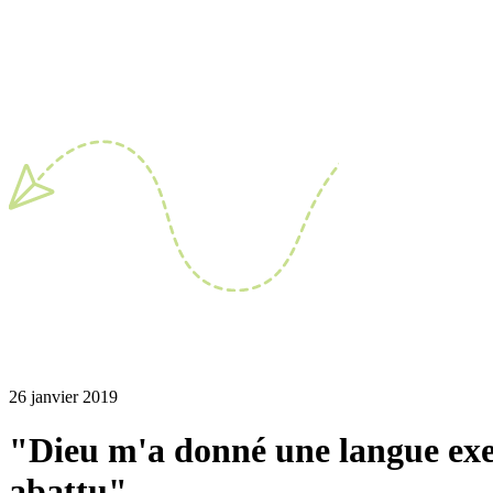
26 janvier 2019
"Dieu m'a donné une langue exerc
abattu"