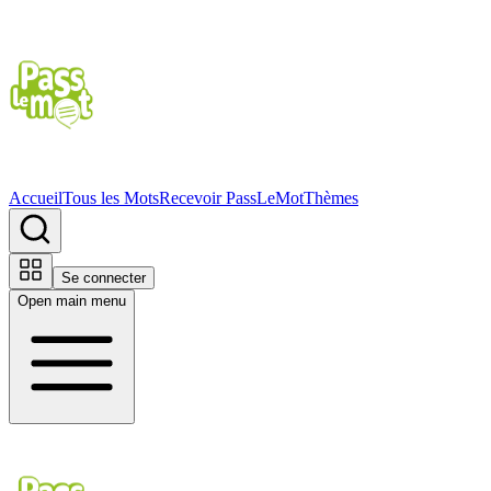
Accueil
Tous les Mots
Recevoir PassLeMot
Thèmes
Se connecter
Open main menu