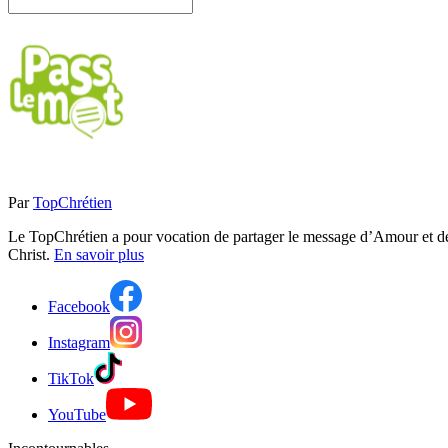
Par
TopChrétien
Le TopChrétien a pour vocation de partager le message d’Amour et de P
Christ.
En savoir plus
Facebook
Instagram
TikTok
YouTube