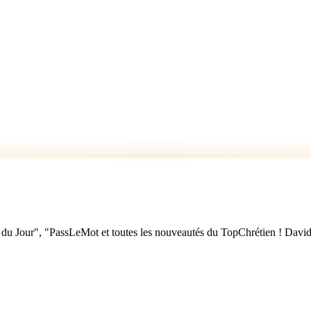
u Jour", "PassLeMot et toutes les nouveautés du TopChrétien ! David Nol