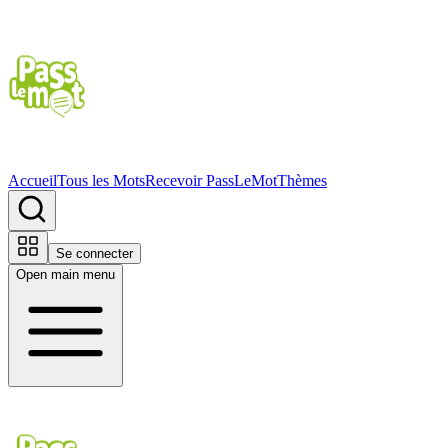
Accueil
Tous les Mots
Recevoir PassLeMot
Thèmes
Se connecter
Open main menu