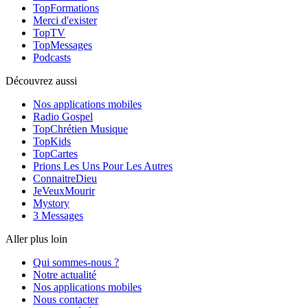
TopFormations
Merci d'exister
TopTV
TopMessages
Podcasts
Découvrez aussi
Nos applications mobiles
Radio Gospel
TopChrétien Musique
TopKids
TopCartes
Prions Les Uns Pour Les Autres
ConnaitreDieu
JeVeuxMourir
Mystory
3 Messages
Aller plus loin
Qui sommes-nous ?
Notre actualité
Nos applications mobiles
Nous contacter