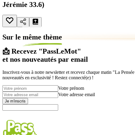
Jérémie 33.6)
Sur le
même thème
📩 Recevez "PassLeMot"
et nos nouveautés par email
Inscrivez-vous à notre newsletter et recevez chaque matin "La Pensée d
nouveautés en exclusivité ! Restez connecté(e) !
Votre prénom
Votre adresse email
Je m'inscris