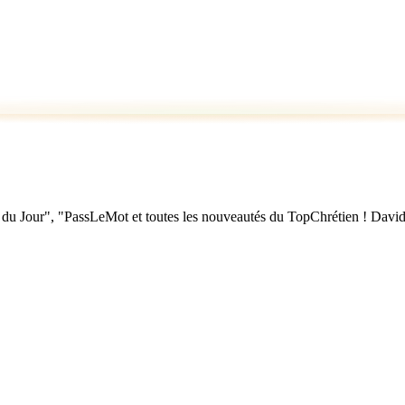
u Jour", "PassLeMot et toutes les nouveautés du TopChrétien ! David Nol